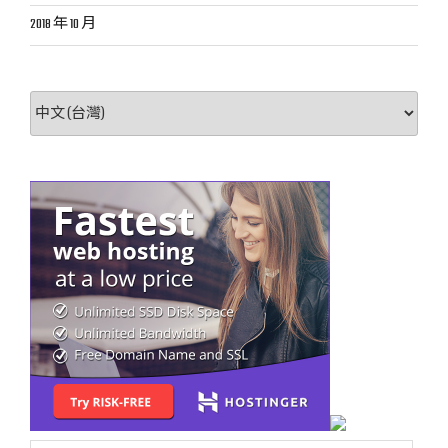
2018 年 10 月
選
取
語
言