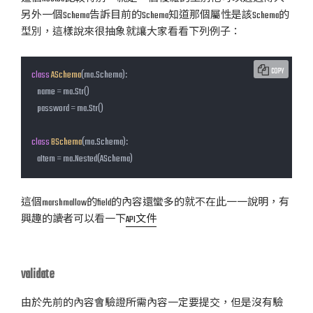
另外一個Schema告訴目前的Schema知道那個屬性是該Schema的
型別，這樣說來很抽象就讓大家看看下列例子：
COPY
class
ASchema
(ma.Schema)
:
    name = ma.Str()

    password = ma.Str()

class
BSchema
(ma.Schema)
:
    aItem = ma.Nested(ASchema)
這個marshmallow的field的內容還蠻多的就不在此一一說明，有
興趣的讀者可以看一下
API文件
validate
由於先前的內容會驗證所需內容一定要提交，但是沒有驗