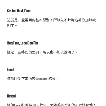
Str, Int, Bool, Float
這就是一些常用的基本型別，所以先不針對這部分加以說
明了。
DateTime, LocalDateTim
這是一些時間的型別，所以也不加以說明了。
Email
這就限制字串內容是Email的格式。
Nested
這個Nested比較特別，就是一個複雜的型別他可以透過傳入