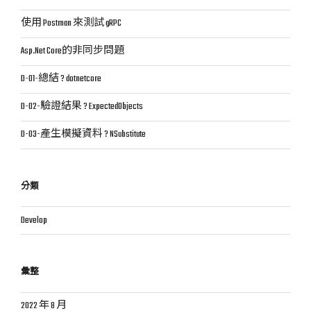
使用 Postman 來測試 gRPC
Asp.Net Core的非同步問題
D-01-總結 ? dotnetcore
D-02-驗證結果 ? ExpectedObjects
D-03-產生模擬資料 ? NSubstitute
分類
Develop
彙整
2022 年 8 月