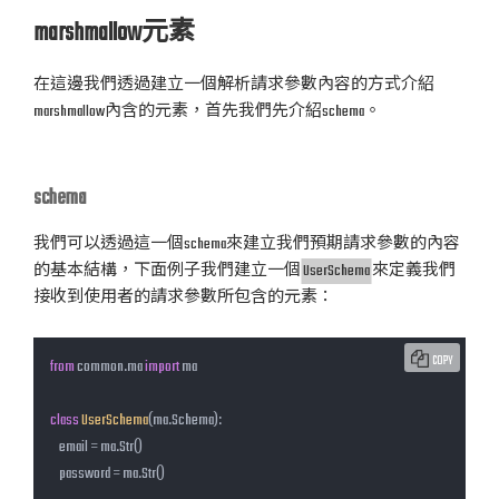
marshmallow元素
在這邊我們透過建立一個解析請求參數內容的方式介紹
marshmallow內含的元素，首先我們先介紹schema。
schema
我們可以透過這一個schema來建立我們預期請求參數的內容
的基本結構，下面例子我們建立一個
UserSchema
來定義我們
接收到使用者的請求參數所包含的元素：
COPY
from
 common.ma 
import
 ma

class
UserSchema
(ma.Schema)
:
    email = ma.Str()

    password = ma.Str()