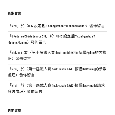
關
鍵
近期留言
字:
「
kirai
」於〈
D-12 設定擋 ? configuration ? IOptionsMonitor
〉發佈留言
「
O Poder do Chá de Sumiço 2.0
」於〈
D-12 設定擋 ? configuration ?
IOptionsMonitor
〉發佈留言
「
alefzhu
」於〈
第十屆鐵人賽 flask-restful DAY09-搞懂Python的裝飾
器
〉發佈留言
「
kirai
」於〈
第十屆鐵人賽 flask-restful DAY16-搞懂Url Routing的參數
處理
〉發佈留言
「
kirai
」於〈
第十屆鐵人賽 flask-restful DAY17-搞懂flask-restful請求
參數處理
〉發佈留言
近期文章