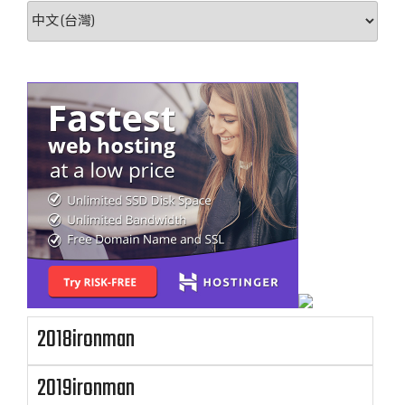
選
取
語
言
2018ironman
2019ironman