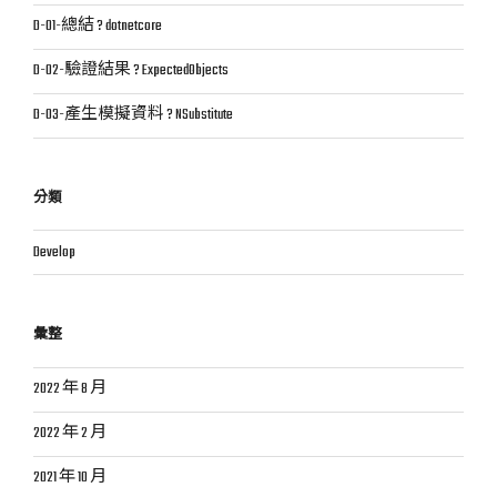
D-01-總結 ? dotnetcore
D-02-驗證結果 ? ExpectedObjects
D-03-產生模擬資料 ? NSubstitute
分類
Develop
彙整
2022 年 8 月
2022 年 2 月
2021 年 10 月