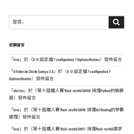
搜
搜
尋
尋
關
鍵
近期留言
字:
「
kirai
」於〈
D-12 設定擋 ? configuration ? IOptionsMonitor
〉發佈留言
「
O Poder do Chá de Sumiço 2.0
」於〈
D-12 設定擋 ? configuration ?
IOptionsMonitor
〉發佈留言
「
alefzhu
」於〈
第十屆鐵人賽 flask-restful DAY09-搞懂Python的裝飾
器
〉發佈留言
「
kirai
」於〈
第十屆鐵人賽 flask-restful DAY16-搞懂Url Routing的參數
處理
〉發佈留言
「
kirai
」於〈
第十屆鐵人賽 flask-restful DAY17-搞懂flask-restful請求