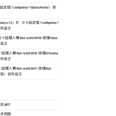
 設定擋 ? configuration ? IOptionsMonitor
〉發
 Sumiço 2.0
」於〈
D-12 設定擋 ? configuration ?
發佈留言
十屆鐵人賽 flask-restful DAY09-搞懂Python
佈留言
鐵人賽 flask-restful DAY16-搞懂Url Routing
發佈留言
鐵人賽 flask-restful DAY17-搞懂flask-
處理
〉發佈留言
試 gRPC
的非同步問題