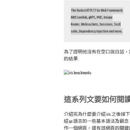
The fastest HTTP/2 Go Web Framework.

AWS Lambda, gRPC, MVC, Unique

Router, Websockets, Sessions, Test|

suite, Dependency Injection and more.
為了證明他沒有在空口說白話，
的結果
這系列文要如何閱
介紹完為什麼要介紹 iris 之
紹 go 語言的一些基本語法及觀念
作一個網頁，還有該網頁的關鍵部分