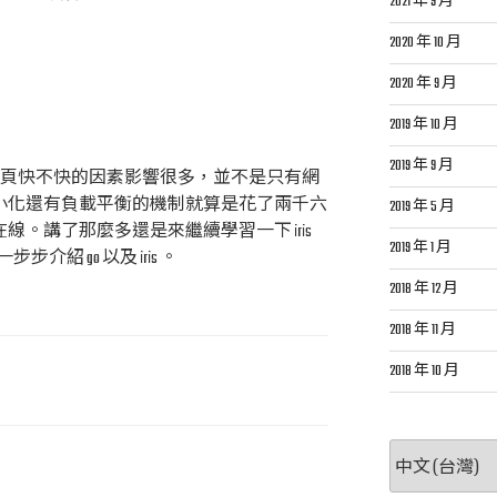
2021 年 9 月
2020 年 10 月
2020 年 9 月
2019 年 10 月
2019 年 9 月
但是網頁快不快的因素影響很多，並不是只有網
s最小化還有負載平衡的機制就算是花了兩千六
2019 年 5 月
人在線。講了那麼多還是來繼續學習一下 iris
2019 年 1 月
紹 go 以及 iris 。
2018 年 12 月
2018 年 11 月
2018 年 10 月
選
取