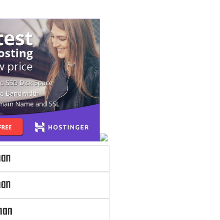
man
man
man