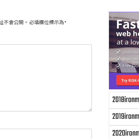
語
言
址不會公開。
必填欄位標示為
*
2018iron
2019iron
2020iron