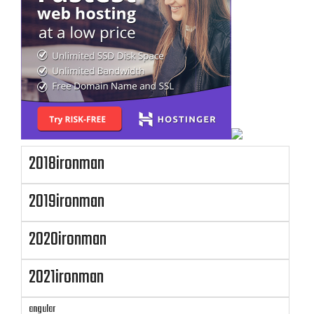
2018ironman
2019ironman
2020ironman
2021ironman
angular