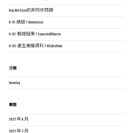
Asp.Net Core的非同步問題
D-01-總結 ? dotnetcore
D-02-驗證結果 ? ExpectedObjects
D-03-產生模擬資料 ? NSubstitute
分類
Develop
彙整
2022 年 8 月
2022 年 2 月