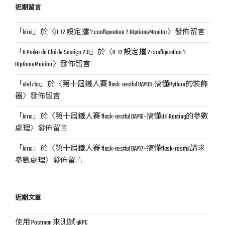
近期留言
字:
「
kirai
」於〈
D-12 設定擋 ? configuration ? IOptionsMonitor
〉發佈留言
「
O Poder do Chá de Sumiço 2.0
」於〈
D-12 設定擋 ? configuration ?
IOptionsMonitor
〉發佈留言
「
alefzhu
」於〈
第十屆鐵人賽 flask-restful DAY09-搞懂Python的裝飾
器
〉發佈留言
「
kirai
」於〈
第十屆鐵人賽 flask-restful DAY16-搞懂Url Routing的參數
處理
〉發佈留言
「
kirai
」於〈
第十屆鐵人賽 flask-restful DAY17-搞懂flask-restful請求
參數處理
〉發佈留言
近期文章
使用 Postman 來測試 gRPC