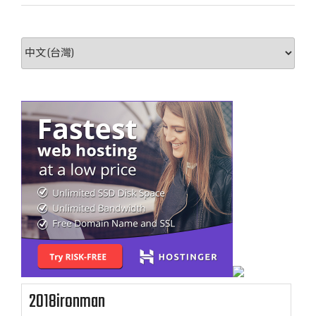
選
取
語
言
2018ironman